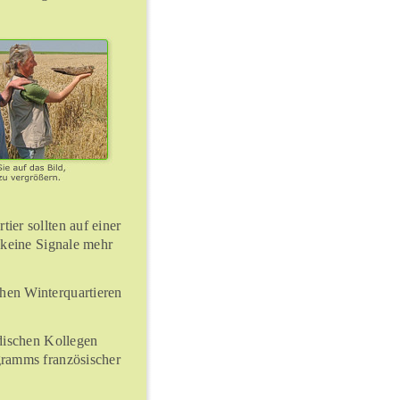
er sollten auf einer
 keine Signale mehr
hen Winterquartieren
dischen Kollegen
gramms französischer