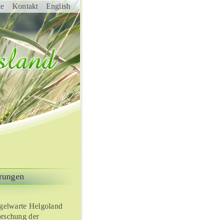
te
Kontakt
English
rungen
gelwarte Helgoland
orschung der