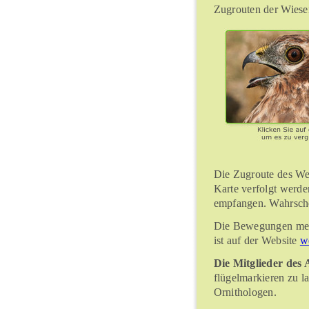
Zugrouten der Wiesen
Die Zugroute des Wei
Karte verfolgt werde
empfangen. Wahrsche
Die Bewegungen mehr
ist auf der Website
w
Die Mitglieder des A
flügelmarkieren zu 
Ornithologen.