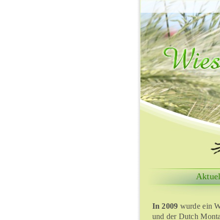
Aktuel
In 2009
wurde ein W
und der Dutch Monta