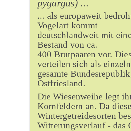
pygargus)
...
... als europaweit bedroh
Vogelart kommt
deutschlandweit mit ein
Bestand von ca.
400 Brutpaaren vor. Die
verteilen sich als einzel
gesamte Bundesrepublik,
Ostfriesland.
Die Wiesenweihe legt ih
Kornfeldern an. Da diese
Wintergetreidesorten bes
Witterungsverlauf - das