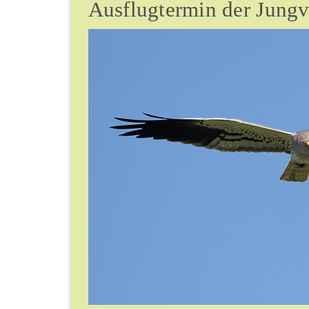
Ausflugtermin der Jungvö