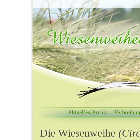
Aktuelles/Archiv
Verbreitun
Die Wiesenweihe
(Cir